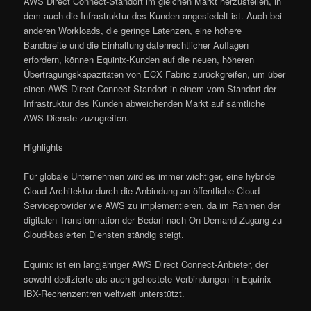
AWS Direct Connect-Standort im gleichen Markt herzustellen, in
dem auch die Infrastruktur des Kunden angesiedelt ist. Auch bei
anderen Workloads, die geringe Latenzen, eine höhere
Bandbreite und die Einhaltung datenrechtlicher Auflagen
erfordern, können Equinix-Kunden auf die neuen, höheren
Übertragungskapazitäten von ECX Fabric zurückgreifen, um über
einen AWS Direct Connect-Standort in einem vom Standort der
Infrastruktur des Kunden abweichenden Markt auf sämtliche
AWS-Dienste zuzugreifen.
Highlights
Für globale Unternehmen wird es immer wichtiger, eine hybride
Cloud-Architektur durch die Anbindung an öffentliche Cloud-
Serviceprovider wie AWS zu implementieren, da im Rahmen der
digitalen Transformation der Bedarf nach On-Demand Zugang zu
Cloud-basierten Diensten ständig steigt.
Equinix ist ein langjähriger AWS Direct Connect-Anbieter, der
sowohl dedizierte als auch gehostete Verbindungen in Equinix
IBX-Rechenzentren weltweit unterstützt.