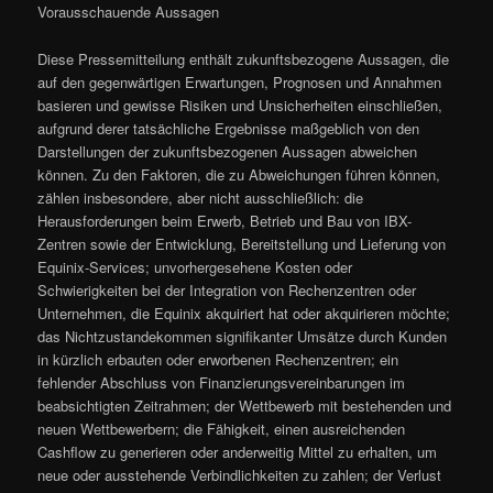
Vorausschauende Aussagen
Diese Pressemitteilung enthält zukunftsbezogene Aussagen, die
auf den gegenwärtigen Erwartungen, Prognosen und Annahmen
basieren und gewisse Risiken und Unsicherheiten einschließen,
aufgrund derer tatsächliche Ergebnisse maßgeblich von den
Darstellungen der zukunftsbezogenen Aussagen abweichen
können. Zu den Faktoren, die zu Abweichungen führen können,
zählen insbesondere, aber nicht ausschließlich: die
Herausforderungen beim Erwerb, Betrieb und Bau von IBX-
Zentren sowie der Entwicklung, Bereitstellung und Lieferung von
Equinix-Services; unvorhergesehene Kosten oder
Schwierigkeiten bei der Integration von Rechenzentren oder
Unternehmen, die Equinix akquiriert hat oder akquirieren möchte;
das Nichtzustandekommen signifikanter Umsätze durch Kunden
in kürzlich erbauten oder erworbenen Rechenzentren; ein
fehlender Abschluss von Finanzierungsvereinbarungen im
beabsichtigten Zeitrahmen; der Wettbewerb mit bestehenden und
neuen Wettbewerbern; die Fähigkeit, einen ausreichenden
Cashflow zu generieren oder anderweitig Mittel zu erhalten, um
neue oder ausstehende Verbindlichkeiten zu zahlen; der Verlust