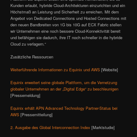
Kunden erlaubt, hybride Cloud-Architekturen einzurichten und ein
Höchstmaß an Leistung und Sicherheit zu erreichen. Mit dem
Angebot von Dedicated Connections und Hosted Connections mit
den neuen Bandbreiten von 1G bis 10G auf ECX Fabric stellen
wir Unternehmen eine noch bessere Cloud-Konnektivität bereit
und befähigen sie dadurch, ihre IT noch schneller in die hybride
Cloud zu verlagern.“
Zusätzliche Ressourcen
Weiterführende Informationen zu Equinix und AWS
[Website]
Equinix erweitert seine globale Plattform, um die Vernetzung
globaler Unternehmen an der „Digital Edge“ zu beschleunigen
[Pressemeldung]
Equinix erhält APN Advanced Technology Partner-Status bei
AWS
[Pressemitteilung]
2. Ausgabe des Global Interconnection Index
[Marktstudie]