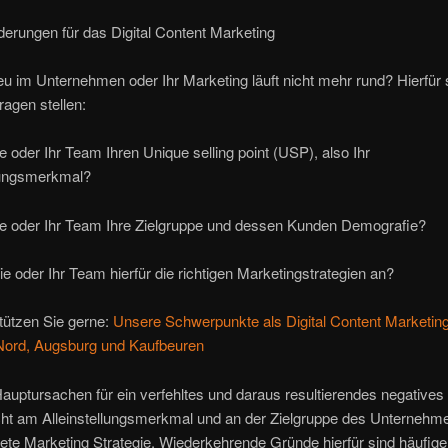
erungen für das Digital Content Marketing
eu im Unternehmen oder Ihr Marketing läuft nicht mehr rund? Hierfür s
ragen stellen:
 oder Ihr Team Ihren Unique selling point (USP), also Ihr
llungsmerkmal?
e oder Ihr Team Ihre Zielgruppe und dessen Kunden Demografie?
 oder Ihr Team hierfür die richtigen Marketingstrategien an?
tützen Sie gerne:
Unsere Schwerpunkte als Digital Content Marketin
Nord, Augsburg und Kaufbeuren
auptursachen für ein verfehltes und daraus resultierendes negatives
icht am Alleinstellungsmerkmal und an der Zielgruppe des Unternehm
ete Marketing Strategie. Wiederkehrende Gründe hierfür sind häufige