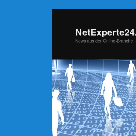
NetExperte24
News aus der Online-Branche