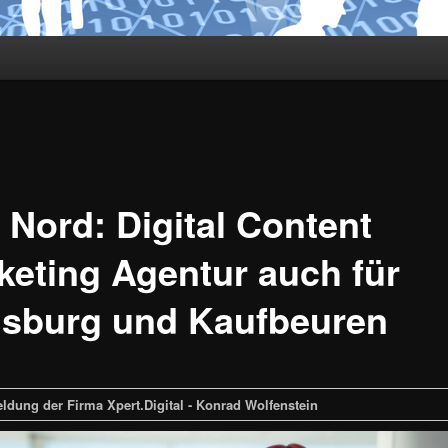
hseln
 Nord: Digital Content
keting Agentur auch für
sburg und Kaufbeuren
ldung der Firma Xpert.Digital - Konrad Wolfenstein