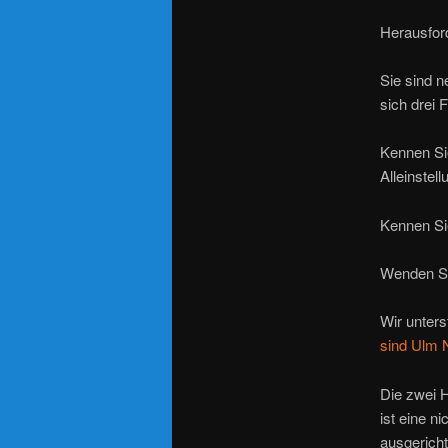
Herausford
Sie sind n
sich drei F
Kennen Sie
Alleinste
Kennen Si
Wenden Sie
Wir unters
sind Ulm 
Die zwei H
ist eine n
ausgericht