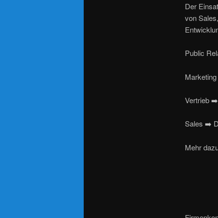
Der Einsa
von Sales,
Entwicklun
Public Rel
Marketing 
Vertrieb ➡
Sales ➡️ D
Mehr dazu
Firmenkon