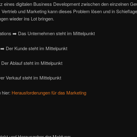
tz eines digitalen Business Development zwischen den einzelnen G
 Vertrieb und Marketing kann dieses Problem lösen und in Schieflag
gen wieder ins Lot bringen.
ations ➡️ Das Unternehmen steht im Mittelpunkt
➡️ Der Kunde steht im Mittelpunkt
️ Der Ablauf steht im Mittelpunkt
er Verkauf steht im Mittelpunkt
 hier:
Herausforderungen für das Marketing
takt und Herausgeber der Meldung: