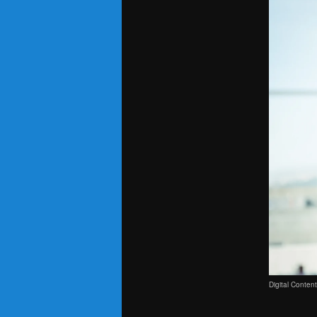
Digital Conten