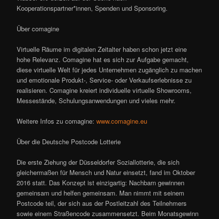
Kooperationspartner*innen, Spenden und Sponsoring.
Über comagine
Virtuelle Räume im digitalen Zeitalter haben schon jetzt eine
hohe Relevanz. Comagine hat es sich zur Aufgabe gemacht,
diese virtuelle Welt für jedes Unternehmen zugänglich zu machen
und emotionale Produkt-, Service- oder Verkaufserlebnisse zu
realisieren. Comagine kreiert individuelle virtuelle Showrooms,
Messestände, Schulungsanwendungen und vieles mehr.
Weitere Infos zu comagine:
www.comagine.eu
Über die Deutsche Postcode Lotterie
Die erste Ziehung der Düsseldorfer Soziallotterie, die sich
gleichermaßen für Mensch und Natur einsetzt, fand im Oktober
2016 statt. Das Konzept ist einzigartig: Nachbarn gewinnen
gemeinsam und helfen gemeinsam. Man nimmt mit seinem
Postcode teil, der sich aus der Postleitzahl des Teilnehmers
sowie einem Straßencode zusammensetzt. Beim Monatsgewinn