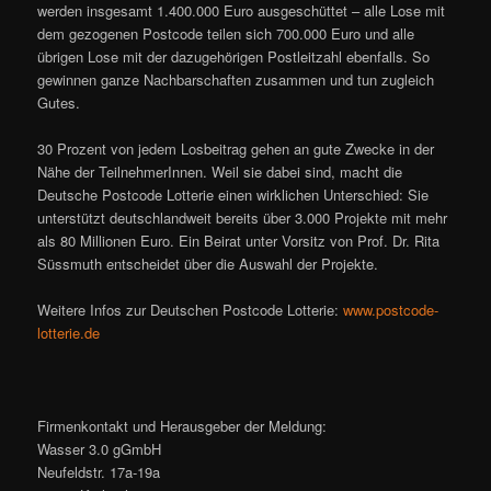
werden insgesamt 1.400.000 Euro ausgeschüttet – alle Lose mit
dem gezogenen Postcode teilen sich 700.000 Euro und alle
übrigen Lose mit der dazugehörigen Postleitzahl ebenfalls. So
gewinnen ganze Nachbarschaften zusammen und tun zugleich
Gutes.
30 Prozent von jedem Losbeitrag gehen an gute Zwecke in der
Nähe der TeilnehmerInnen. Weil sie dabei sind, macht die
Deutsche Postcode Lotterie einen wirklichen Unterschied: Sie
unterstützt deutschlandweit bereits über 3.000 Projekte mit mehr
als 80 Millionen Euro. Ein Beirat unter Vorsitz von Prof. Dr. Rita
Süssmuth entscheidet über die Auswahl der Projekte.
Weitere Infos zur Deutschen Postcode Lotterie:
www.postcode-
lotterie.de
Firmenkontakt und Herausgeber der Meldung:
Wasser 3.0 gGmbH
Neufeldstr. 17a-19a