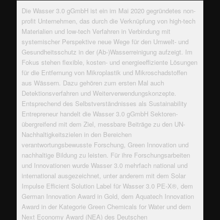
Die Wasser 3.0 gGmbH ist ein im Mai 2020 gegründetes non-
profit Unternehmen, das durch die Verknüpfung von high-tech
Materialien und low-tech Verfahren in Verbindung mit
systemischer Perspektive neue Wege für den Umwelt- und
Gesundheitsschutz in der (Ab-)Wasserreinigung aufzeigt. Im
Fokus stehen flexible, kosten- und energieeffiziente Lösungen
für die Entfernung von Mikroplastik und Mikroschadstoffen
aus Wässern. Dazu gehören zum ersten Mal auch
Detektionsverfahren und Weiterverwendungskonzepte.
Entsprechend des Selbstverständnisses als Sustainability
Entrepreneur handelt die Wasser 3.0 gGmbH Sektoren-
übergreifend mit dem Ziel, messbare Beiträge zu den UN-
Nachhaltigkeitszielen in den Bereichen
verantwortungsbewusste Forschung, Green Innovation und
nachhaltige Bildung zu leisten. Für ihre Forschungsarbeiten
und Innovationen wurde Wasser 3.0 mehrfach national und
international ausgezeichnet, unter anderem mit dem Solar
Impulse Efficient Solution Label für Wasser 3.0 PE-X®, dem
German Innovation Award in Gold, dem Aquatech Innovation
Award in der Kategorie Green Chemicals for Water und dem
Next Economy Award (NEA) des Deutschen