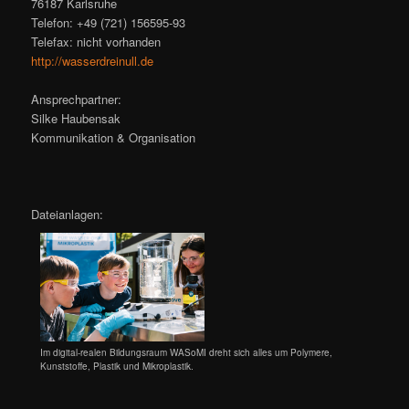
76187 Karlsruhe
Telefon: +49 (721) 156595-93
Telefax: nicht vorhanden
http://wasserdreinull.de
Ansprechpartner:
Silke Haubensak
Kommunikation & Organisation
Dateianlagen:
Im digital-realen Bildungsraum WASoMI dreht sich alles um Polymere,
Kunststoffe, Plastik und Mikroplastik.