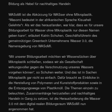
Bildung als Hebel für nachhaltiges Handeln
WASoMI ist die Abkürzung für WASser ohne MIkroplastik.
“Wasomi bedeutet in der afrikanischen Sprache Kisuaheli
Gelehrte*r. Als wir das herausfanden, war klar, dass es für unsere
Bildungsarbeit für Wasser ohne Mikroplastik nur diesen Namen
geben kann”, erläutert Katrin Schuhen, Geschäftsführerin des
gemeinnützigen Greentech Unternehmens Wasser 3.0, die
Namensgebung von WASoMI.
“Mit unserer Bildungsarbeit möchten wir Wissenslücken über
Mikroplastik schließen, sodass wir als Gesellschaft
wirkungsvoller gegen die Verschmutzung unseres Wassers
vorgehen können”, so Schuhen weiter. Und das ist in Sachen
Mikroplastik gar nicht so einfach. Dafür braucht es Einblicke in
die Herstellung von Polymeren und Kunststoffprodukten sowie in
die Entsorgungswege von Plastikmüll. Die Themen einzeln zu
beleuchten, Zusammenhänge herzustellen und nachhaltiges
Handeln in Gang zu setzen, ist die Herausforderung die Wasser
3.0 mit dem digital-realen Bildungsraum WASoMI nun
angenommen hat.