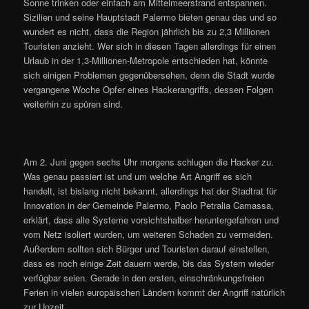
Sonne trinken oder einfach am Mittelmeerstrand entspannen.
Sizilien und seine Hauptstadt Palermo bieten genau das und so
wundert es nicht, dass die Region jährlich bis zu 2,3 Millionen
Touristen anzieht. Wer sich in diesen Tagen allerdings für einen
Urlaub in der 1,3-Millionen-Metropole entschieden hat, könnte
sich einigen Problemen gegenübersehen, denn die Stadt wurde
vergangene Woche Opfer eines Hackerangriffs, dessen Folgen
weiterhin zu spüren sind.
Am 2. Juni gegen sechs Uhr morgens schlugen die Hacker zu.
Was genau passiert ist und um welche Art Angriff es sich
handelt, ist bislang nicht bekannt, allerdings hat der Stadtrat für
Innovation in der Gemeinde Palermo, Paolo Petralia Camassa,
erklärt, dass alle Systeme vorsichtshalber heruntergefahren und
vom Netz isoliert wurden, um weiteren Schaden zu vermeiden.
Außerdem sollten sich Bürger und Touristen darauf einstellen,
dass es noch einige Zeit dauern werde, bis das System wieder
verfügbar seien. Gerade in den ersten, einschränkungsfreien
Ferien in vielen europäischen Ländern kommt der Angriff natürlich
zur Unzeit.