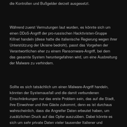
die Kontrollen und Bußgelder derzeit ausgesetzt.
Während zuerst Vermutungen laut wurden, es könnte sich um
einen DDoS-Angriff der pro-russischen Hacktivisten-Gruppe
Killnet handeln (diese hatte die italienische Regierung wegen ihrer
Unterstützung der Ukraine bedroht), passt das Vorgehen der
Verantwortlichen eher zu einem Ransomware-Angriff, bei dem
das gesamte System heruntergefahren wird, um eine Ausbreitung
der Malware zu verhindern.
Sollte es sich tatsächlich um einen Malware-Angriff handeln,
könnten der Systemausfall und die damit verbundenen
Einschränkungen nur das erste Problem sein, das auf die Stadt,
ihre Einwohner und ihre Gäste zukommt, denn es ist durchaus
wahrscheinlich, dass die Angreifer Daten erbeutet haben, um
zusätzlichen Druck auf das Opfer auszuüben. Dabei könnte es
sich um sehr private Daten vieler tausender Italiener und