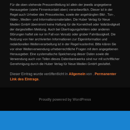
Für die oben stehende Pressemitteilung ist allein der jeweils angegebene
Herausgeber (siehe Firmenkontakt oben) verantwortlich. Dieser ist in der
Regel auch Urheber des Pressetextes, sowie der angehängten Bild-, Ton-,
Video-, Medien- und Informationsmaterialien. Die Huber Verlag für Neue
Medien GmbH übernimmt keine Haftung für die Korrektheit oder Vollständigkeit
der dargestellten Meldung. Auch bei Übertragungsfehlern oder anderen
Störungen haftet sie nur im Fall von Vorsatz oder grober Fahrlässigkeit. Die
Nutzung von hier archivierten Informationen zur Eigeninformation und
redaktionellen Weiterverarbeitung ist in der Regel kostenfrei. Bitte klären Sie
vor einer Weiterverwendung urheberrechtliche Fragen mit dem angegebenen
Herausgeber. Eine systematische Speicherung dieser Daten sowie die
Verwendung auch von Teilen dieses Datenbankwerks sind nur mit schriftlicher
Genehmigung durch die Huber Verlag für Neue Medien GmbH gestattet.
Dieser Eintrag wurde veröffentlicht in
Allgemein
von
.
Permanenter
Link des Eintrags
.
Proudly powered by WordPress