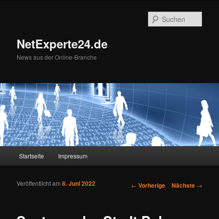
Such
NetExperte24.de
News aus der Online-Branche
Hauptmenü
Startseite
Impressum
Zum Inhalt wechseln
Zum sekundären Inhalt wechseln
Veröffentlicht am
8. Juni 2022
Artikelnavigation
←
Vorherige
Nächste
→