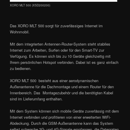
XORO MLT 500 (XSD200200)
Das XORO MLT 500 sorgt für zuverlässiges Internet im
Wohnmobil.
Mit dem integrierten Antennen-Router-System steht stabiles
Internet zum Arbeiten, Surfen oder für den Smart-TV zur
Verfügung. Es können sich bis zu 10 Geräte gleichzeitig mit
Ihrem persönlichen Hotspot verbinden. Dabei ist es ganz einfach
zu bedienen.
XORO MLT 500 besteht aus einer aerodynamischen
Außenantenne für die Dachmontage und einem Router für den
Innenbereich. Das Montagezubehör und die benötigten Kabel
sind im Lieferumfang enthalten.
Mit dem System können sich mobile Geräte zuverlässig mit dem
Internet verbinden und profitieren von einer erweiterten WiFi-
Abdeckung. Durch die GSM-Außenantenne kann das System
selbst schwache 3G- und 4G-Signale empfangen, die Datenraten