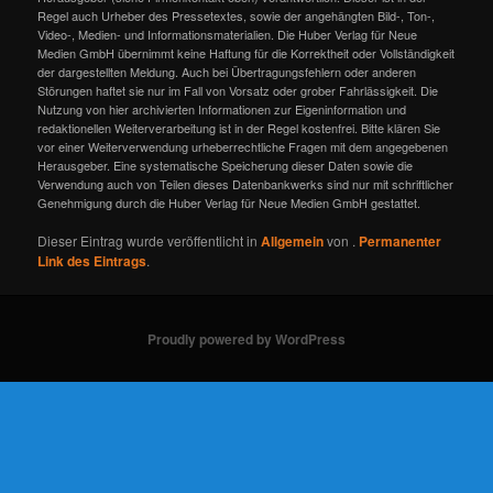
Regel auch Urheber des Pressetextes, sowie der angehängten Bild-, Ton-,
Video-, Medien- und Informationsmaterialien. Die Huber Verlag für Neue
Medien GmbH übernimmt keine Haftung für die Korrektheit oder Vollständigkeit
der dargestellten Meldung. Auch bei Übertragungsfehlern oder anderen
Störungen haftet sie nur im Fall von Vorsatz oder grober Fahrlässigkeit. Die
Nutzung von hier archivierten Informationen zur Eigeninformation und
redaktionellen Weiterverarbeitung ist in der Regel kostenfrei. Bitte klären Sie
vor einer Weiterverwendung urheberrechtliche Fragen mit dem angegebenen
Herausgeber. Eine systematische Speicherung dieser Daten sowie die
Verwendung auch von Teilen dieses Datenbankwerks sind nur mit schriftlicher
Genehmigung durch die Huber Verlag für Neue Medien GmbH gestattet.
Dieser Eintrag wurde veröffentlicht in
Allgemein
von
.
Permanenter
Link des Eintrags
.
Proudly powered by WordPress