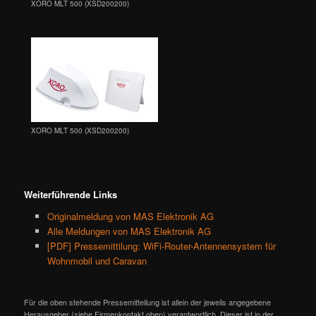
XORO MLT 500 (XSD200200)
XORO MLT 500 (XSD200200)
Weiterführende Links
Originalmeldung von MAS Elektronik AG
Alle Meldungen von MAS Elektronik AG
[PDF] Pressemittilung: WiFi-Router-Antennensystem für
Wohnmobil und Caravan
Für die oben stehende Pressemitteilung ist allein der jeweils angegebene
Herausgeber (siehe Firmenkontakt oben) verantwortlich. Dieser ist in der