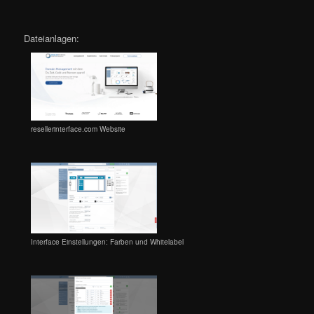
Dateianlagen:
resellerinterface.com Website
Interface Einstellungen: Farben und Whitelabel