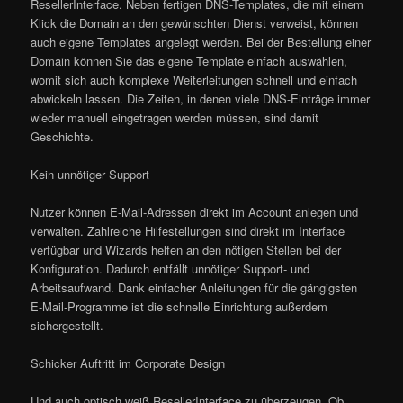
ResellerInterface. Neben fertigen DNS-Templates, die mit einem
Klick die Domain an den gewünschten Dienst verweist, können
auch eigene Templates angelegt werden. Bei der Bestellung einer
Domain können Sie das eigene Template einfach auswählen,
womit sich auch komplexe Weiterleitungen schnell und einfach
abwickeln lassen. Die Zeiten, in denen viele DNS-Einträge immer
wieder manuell eingetragen werden müssen, sind damit
Geschichte.
Kein unnötiger Support
Nutzer können E-Mail-Adressen direkt im Account anlegen und
verwalten. Zahlreiche Hilfestellungen sind direkt im Interface
verfügbar und Wizards helfen an den nötigen Stellen bei der
Konfiguration. Dadurch entfällt unnötiger Support- und
Arbeitsaufwand. Dank einfacher Anleitungen für die gängigsten
E-Mail-Programme ist die schnelle Einrichtung außerdem
sichergestellt.
Schicker Auftritt im Corporate Design
Und auch optisch weiß ResellerInterface zu überzeugen. Ob